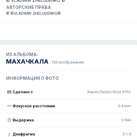
© VLADIMIR ZHELUDENKO ©
АВТОРСКИЕ ПРАВА
© ©VLADIMIR ZHELUDENKO©
ИЗ АЛЬБОМА:
МАХАЧКАЛА
· 163 изображения
ИНФОРМАЦИЯ О ФОТО
Сделано с
Xiaomi Redmi Note 9 Pro
Фокусное расстояние
5.4 mm
Выдержка
1/944
f
Диафрагма
f/1.9