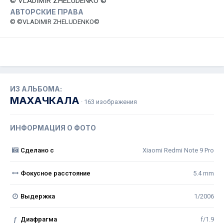
© VLADIMIR ZHELUDENKO ©
АВТОРСКИЕ ПРАВА
© ©VLADIMIR ZHELUDENKO©
ИЗ АЛЬБОМА:
МАХАЧКАЛА
· 163 изображения
ИНФОРМАЦИЯ О ФОТО
Сделано с
Xiaomi Redmi Note 9 Pro
Фокусное расстояние
5.4 mm
Выдержка
1/2006
f
Диафрагма
f/1.9