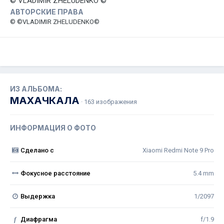
© VLADIMIR ZHELUDENKO ©
АВТОРСКИЕ ПРАВА
© ©VLADIMIR ZHELUDENKO©
ИЗ АЛЬБОМА:
МАХАЧКАЛА
· 163 изображения
ИНФОРМАЦИЯ О ФОТО
Сделано с
Xiaomi Redmi Note 9 Pro
Фокусное расстояние
5.4 mm
Выдержка
1/2097
f
Диафрагма
f/1.9