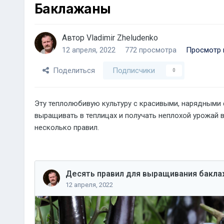
Баклажаны
Автор
Vladimir Zheludenko
12 апреля, 2022
772 просмотра
Просмотр и
Поделиться
Подписчики
0
Эту теплолюбивую культуру с красивыми, нарядным
выращивать в теплицах и получать неплохой урожай 
несколько правил.