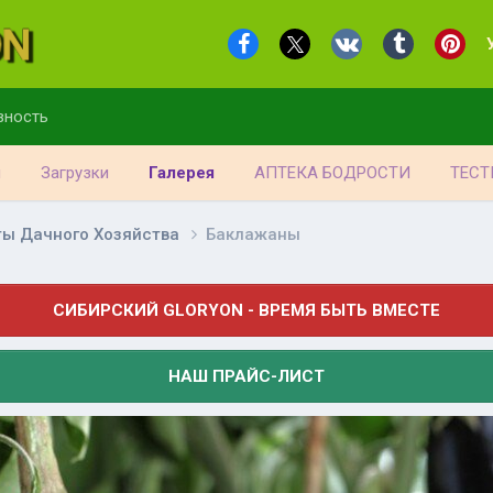
вность
я
Загрузки
Галерея
АПТЕКА БОДРОСТИ
ТЕСТ
ты Дачного Хозяйства
Баклажаны
СИБИРСКИЙ GLORYON - ВРЕМЯ БЫТЬ ВМЕСТЕ
НАШ ПРАЙС-ЛИСТ