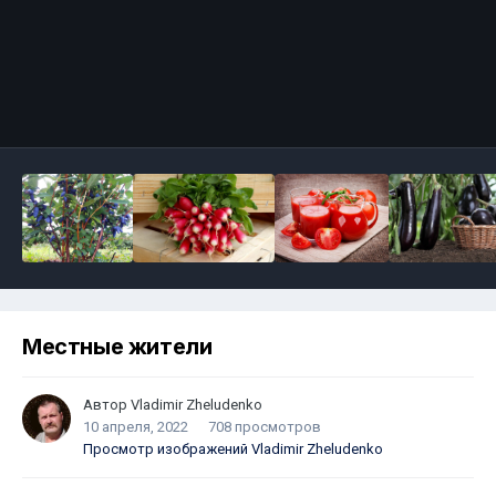
Местные жители
Автор
Vladimir Zheludenko
10 апреля, 2022
708 просмотров
Просмотр изображений Vladimir Zheludenko