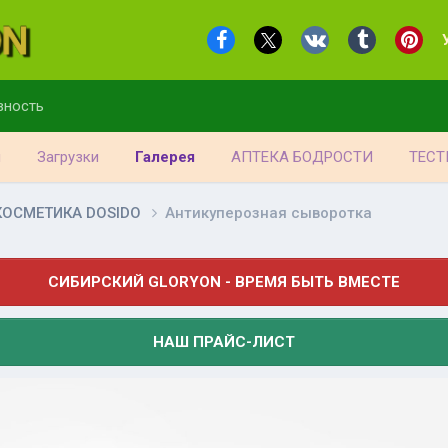
вность
я
Загрузки
Галерея
АПТЕКА БОДРОСТИ
ТЕСТ
КОСМЕТИКА DOSIDO
Антикуперозная сыворотка
СИБИРСКИЙ GLORYON - ВРЕМЯ БЫТЬ ВМЕСТЕ
НАШ ПРАЙС-ЛИСТ