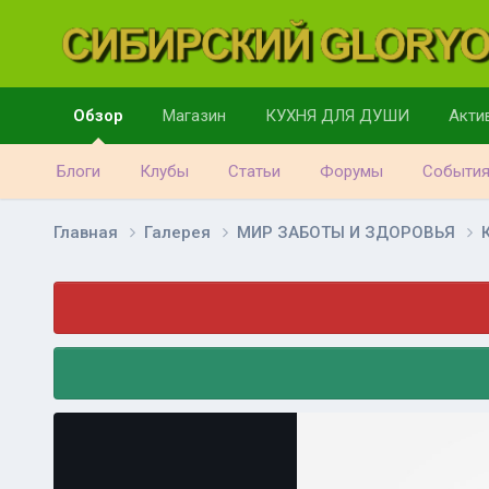
Обзор
Магазин
КУХНЯ ДЛЯ ДУШИ
Акти
Блоги
Клубы
Статьи
Форумы
Событи
Главная
Галерея
МИР ЗАБОТЫ И ЗДОРОВЬЯ