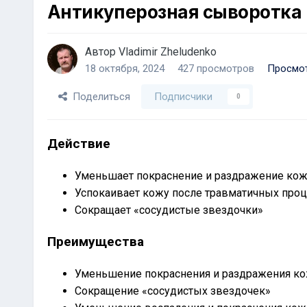
Антикуперозная сыворотка
Автор
Vladimir Zheludenko
18 октября, 2024
427 просмотров
Просмот
Поделиться
Подписчики
0
Действие
Уменьшает покраснение и раздражение ко
Успокаивает кожу после травматичных про
Сокращает «сосудистые звездочки»
Преимущества
Уменьшение покраснения и раздражения ко
Сокращение «сосудистых звездочек»