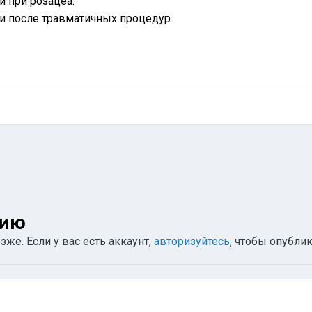
 при розацеа.
и после травматичных процедур.
нию
же. Если у вас есть аккаунт,
авторизуйтесь
, чтобы опублик