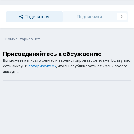
Поделиться
Подписчики
0
Комментариев нет
Присоединяйтесь к обсуждению
Вы можете написать сейчас и зарегистрироваться позже. Если у вас
есть аккаунт,
авторизуйтесь
, чтобы опубликовать от имени своего
аккаунта.
Добавить комментарий...
Обратная связь
Cookie-файлы
СИБИРСКИЙ GLORYON @ 2026
Powered by Invision Community