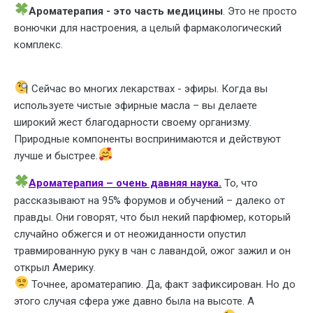
Ароматерапия - это часть медицины
. Это не просто
вонючки для настроения, а целый фармакологический
комплекс.
Сейчас во многих лекарствах - эфиры. Когда вы
используете чистые эфирные масла – вы делаете
широкий жест благодарности своему организму.
Природные компоненты воспринимаются и действуют
лучше и быстрее.
Ароматерапия – очень давняя наука
.
То, что
рассказывают на 95% форумов и обучений – далеко от
правды. Они говорят, что был некий парфюмер, который
случайно обжегся и от неожиданности опустил
травмированную руку в чан с лавандой, ожог зажил и он
открыл Америку.
Точнее, ароматерапию. Да, факт зафиксирован. Но до
этого случая сфера уже давно была на высоте. А