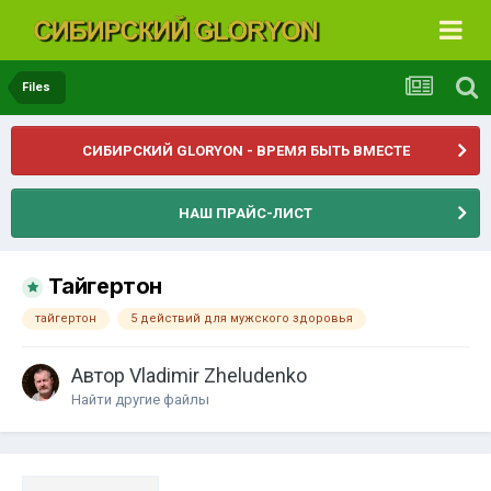
Files
СИБИРСКИЙ GLORYON - ВРЕМЯ БЫТЬ ВМЕСТЕ
НАШ ПРАЙС-ЛИСТ
Тайгертон
тайгертон
5 действий для мужского здоровья
Автор
Vladimir Zheludenko
Найти другие файлы