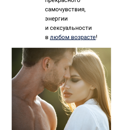
прекрасного
самочувствия,
энергии
и сексуальности
в
любом возрасте
!