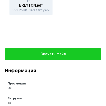
BREYTON.pdf
393.25 kB
·
363 загрузки
Скачать файл
Информация
Просмотры
901
Загрузки
15