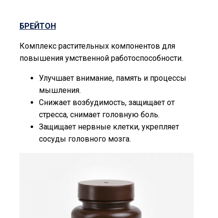
БРЕЙТОН
Комплекс растительных компонентов для
повышения умственной работоспособности.
Улучшает внимание, память и процессы
мышления.
Снижает возбудимость, защищает от
стресса, снимает головную боль.
Защищает нервные клетки, укрепляет
сосуды головного мозга.