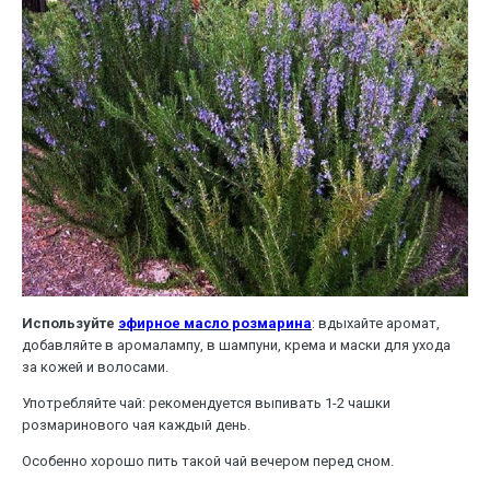
Используйте
эфирное масло розмарина
: вдыхайте аромат,
добавляйте в аромалампу, в шампуни, крема и маски для ухода
за кожей и волосами.
Употребляйте чай: рекомендуется выпивать 1-2 чашки
розмаринового чая каждый день.
Особенно хорошо пить такой чай вечером перед сном.