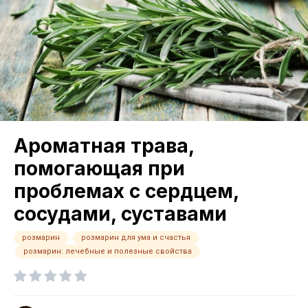
Ароматная трава,
помогающая при
проблемах с сердцем,
сосудами, суставами
розмарин
розмарин для ума и счастья
розмарин: лечебные и полезные свойства