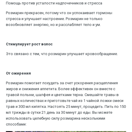
Помощь против усталости надпочечников и стресса
Розмарин прекрасен, потому что он успокаивает гормоны
стресса и улучшает настроение. Розмарин не только
возобновляет энергию, но и расслабляет тело и ум.
Стимулирует рост волос
Это связано с тем, что розмарин улучшает кровообращение.
От ожирения
Розмарин помогает похудеть за счет ускорения расщепления
жиров и снижения аппетита. Более эффективен он вместе с
травой полыни, шалфея и цветками терна. Смешайте травы в
равных количествах и приготовьте чай из 1 чайной ложки смеси
трав и 300 мл кипятка. Настоять 25 минут, процедить. Пить по 150
мл трижды в сутки 21 день за 30 минут до еды. Вы можете
использовать целебную силу розмарина несколькими
способами: