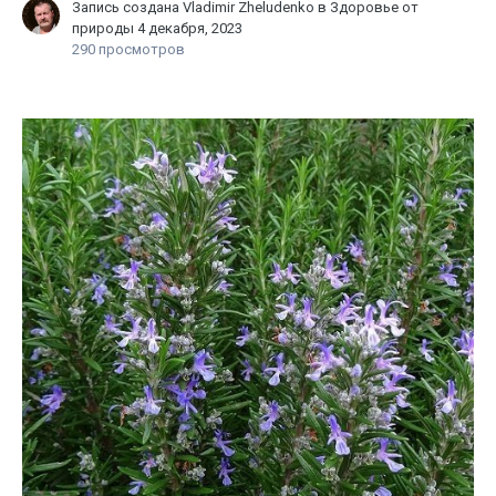
Запись создана
Vladimir Zheludenko
в
Здоровье от
природы
4 декабря, 2023
290 просмотров