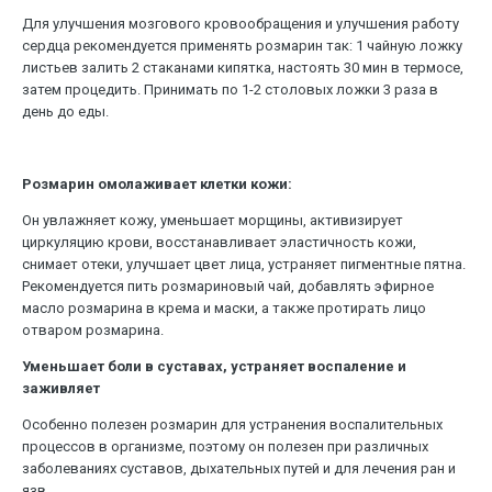
Для улучшения мозгового кровообращения и улучшения работу
сердца рекомендуется применять розмарин так: 1 чайную ложку
листьев залить 2 стаканами кипятка, настоять 30 мин в термосе,
затем процедить. Принимать по 1-2 столовых ложки 3 раза в
день до еды.
Розмарин омолаживает клетки кожи:
Он увлажняет кожу, уменьшает морщины, активизирует
циркуляцию крови, восстанавливает эластичность кожи,
снимает отеки, улучшает цвет лица, устраняет пигментные пятна.
Рекомендуется пить розмариновый чай, добавлять эфирное
масло розмарина в крема и маски, а также протирать лицо
отваром розмарина.
Уменьшает боли в суставах, устраняет воспаление и
заживляет
Особенно полезен розмарин для устранения воспалительных
процессов в организме, поэтому он полезен при различных
заболеваниях суставов, дыхательных путей и для лечения ран и
язв.