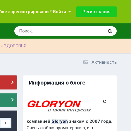
Регистрация
Уже зарегистрированы? Войти
Ы ЗДОРОВЬЯ
Активность
Информация о блоге
С
компанией
Gloryon
знаком с 2007 года.
1
Очень люблю ароматерапию, и в