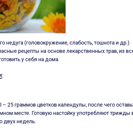
о недуга (головокружение, слабость, тошнота и др.)
асные рецепты на основе лекарственных трав, из вс
отовить у себя на дома.
и
:
0
– 25 граммов цветков календулы, после чего оставь
мном месте. Готовую настойку употребляют трижды 
о двух недель.