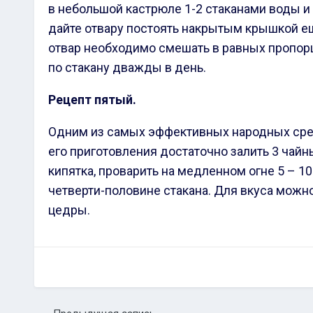
в небольшой кастрюле 1-2 стаканами воды и 
дайте отвару постоять накрытым крышкой е
отвар необходимо смешать в равных пропорц
по стакану дважды в день.
Рецепт пятый.
Одним из самых эффективных народных сред
его приготовления достаточно залить 3 чай
кипятка, проварить на медленном огне 5
– 10
четверти-половине стакана. Для вкуса можн
цедры.