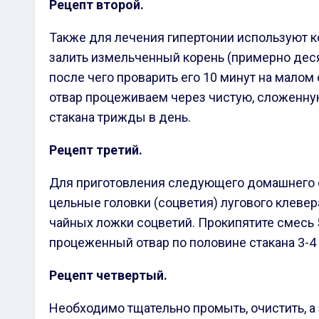
Рецепт второй.
Также для лечения гипертонии используют 
залить измельченный корень (примерно дес
после чего проварить его 10 минут на малом
отвар процеживаем через чистую, сложенну
стакана трижды в день.
Рецепт третий
.
Для приготовления следующего домашнего с
цельные головки (соцветия) лугового клевер
чайных ложки соцветий. Прокипятите смесь 5
процеженный отвар по половине стакана 3-4 р
Рецепт четвертый.
Необходимо тщательно промыть, очистить, а 