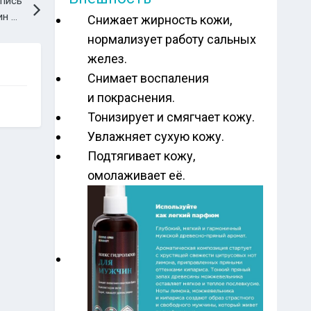
пись
Новые продукты для любимых женщин и заботливых мужчин
Снижает жирность кожи,
нормализует работу сальных
желез.
Снимает воспаления
и покраснения.
Тонизирует и смягчает кожу.
Увлажняет сухую кожу.
Подтягивает кожу,
омолаживает её.