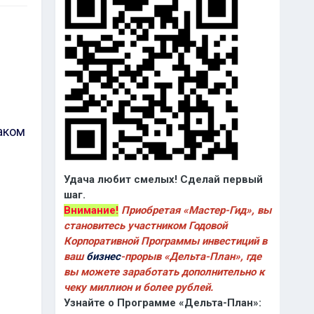
аком
Удача любит смелых! Сделай первый
шаг.
Внимание!
Приобретая «Мастер-Гид», вы
становитесь участником Годовой
Корпоративной Программы инвестиций в
ваш
бизнес
-прорыв «Дельта-План», где
вы можете заработать дополнительно к
чеку миллион и более рублей.
Узнайте о Программе «Дельта-План»: