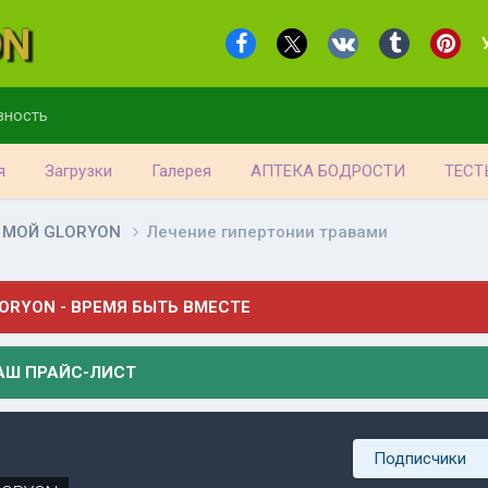
вность
я
Загрузки
Галерея
АПТЕКА БОДРОСТИ
ТЕСТ
МОЙ GLORYON
Лечение гипертонии травами
ORYON - ВРЕМЯ БЫТЬ ВМЕСТЕ
АШ ПРАЙС-ЛИСТ
Подписчики