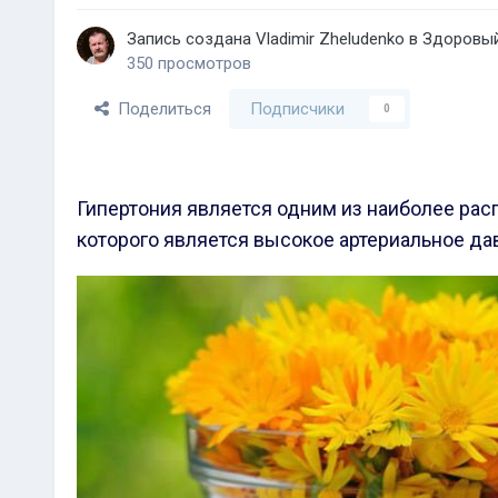
Запись создана
Vladimir Zheludenko
в
Здоровый
350 просмотров
Поделиться
Подписчики
0
Гипертония является одним из наиболее ра
которого является высокое артериальное да