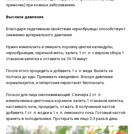
примочек) при кожных заболеваниях.
Высокое давление
Благодаря седативным свойствам чернобрывцы способствуют
снижению артериального давления.
Нужно измельчить и смешать поровну цветки календулы,
чернобрывцев, перечной мяты, залить 1 ст. л. с верхом сбора 1
стаканом кипятка и оставить на 10-15 минут.
После этого процедить и добавить 1 ч. л. меда. Выпить за
полчаса до еды. Принимать ежедневно. Вскоре давление
нормализуется, и гипертония перестанет беспокоить.
Лосьон для лица омолаживающий. С вечера 2 ст. л.
измельченных цветочных корзинок залить 1 стаканом кипятка,
настаивать ночь, процедить, отжать. В полученный настой
добавить 1 ст. л. водки и 1 ч. л. лимонного сока. Готовый настой
хранить в холодильнике. Протирать им лицо 2-3 раза в день.