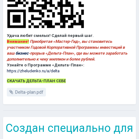
Удача любит смелых! Сделай первый шаг.
Внимание!
Приобретая «Мастер-Гид», вы становитесь
участником Годовой Корпоративной Программы инвестиций в
ваш
бизнес
-прорыв «Дельта-План», где вы можете заработать
дополнительно к чеку миллион и более рублей.
Узнайте о Программе «Дельта-План»:
https://zheludenko.ru/a/delta
СКАЧАТЬ ДЕЛЬТА-ПЛАН СЕБЕ
Delta-plan.pdf
Создан специально для