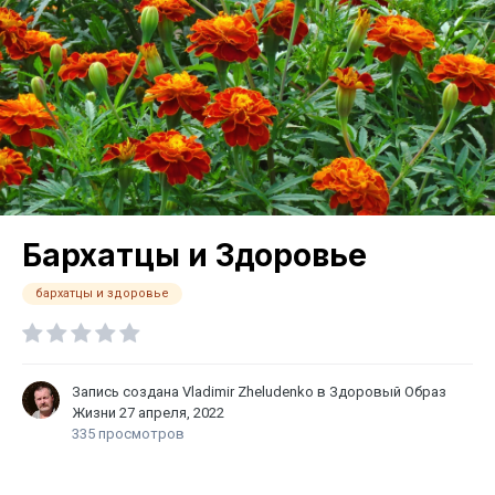
Бархатцы и Здоровье
бархатцы и здоровье
Запись создана
Vladimir Zheludenko
в
Здоровый Образ
Жизни
27 апреля, 2022
335 просмотров