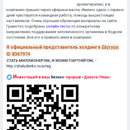
ароматерапию, и в
компанию пришел через эфирные масла. Именно здесь с первых
дней чувствуется командная работа, помощь вышестоящих
наставников. Очень хорошие обучающие материалы на сайте.
Грамотно подобраны
онлайн-тесты
по конкретному
направлению поддержания человеческого организма в бодром
состоянии. Всё это и привело меня в компанию.
Я о
фициальный представитель холдинга
Gloryon
ID 8367974
СТАТЬ МИЛЛИОНЕРОМ, И МОИМ ПАРТНЁРОМ, -
http://zheludenko.ru/a/reg
И
нвестициЯ в ваш
бизнес
-прорыв «Дельта-План»