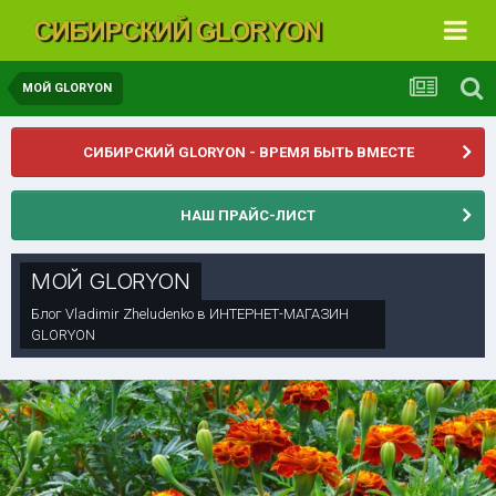
МОЙ GLORYON
СИБИРСКИЙ GLORYON - ВРЕМЯ БЫТЬ ВМЕСТЕ
НАШ ПРАЙС-ЛИСТ
МОЙ GLORYON
Блог
Vladimir Zheludenko
в
ИНТЕРНЕТ-МАГАЗИН
GLORYON