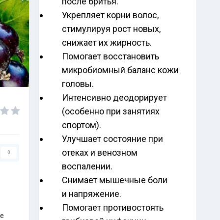
после бритья.
Укрепляет корни волос,
стимулируя рост новых,
снижает их жирность.
Помогает восстановить
микробиомный баланс кожи
головы.
Интенсивно деодорирует
(особенно при занятиях
спортом).
Улучшает состояние при
отеках и венозном
0
воспалении.
Снимает мышечные боли
и напряжение.
Помогает противостоять
ые