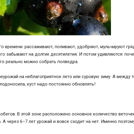
го времени: рассаживают, поливают, удобряют, мульчируют гря
го забывают на долгие десятилетия. И потом удивляются: поч
него реально можно собрать полведра.
еурожай на неблагоприятное лето или суровую зиму. А между 
лодоносила, куст надо постоянно обновлять!
обегов. В этой зоне расположено основное количество веточе
. А через 6–7 лет урожай и вовсе сходит на нет. Именно поэтом