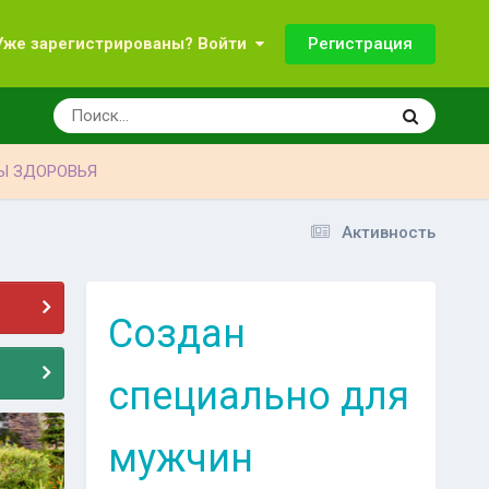
Регистрация
Уже зарегистрированы? Войти
Ы ЗДОРОВЬЯ
Активность
Создан
специально для
мужчин