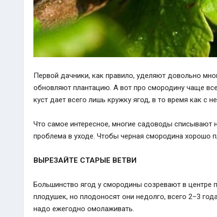
Первой дачники, как правило, уделяют довольно мно
обновляют плантацию. А вот про смородину чаще все
куст дает всего лишь кружку ягод, в то время как с 
Что самое интересное, многие садоводы списывают н
проблема в уходе. Чтобы черная смородина хорошо п
ВЫРЕЗАЙТЕ СТАРЫЕ ВЕТВИ
Большинство ягод у смородины созревают в центре п
плодушек, но плодоносят они недолго, всего 2–3 года
надо ежегодно омолаживать.