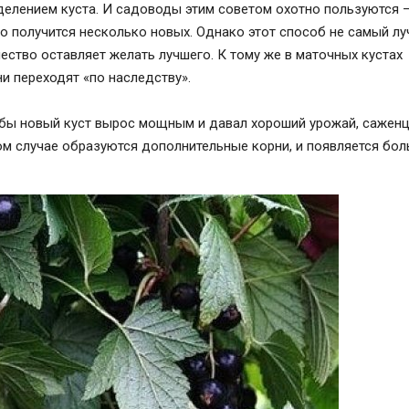
делением куста. И садоводы этим советом охотно пользуются 
о получится несколько новых. Однако этот способ не самый лу
чество оставляет желать лучшего. К тому же в маточных кустах
ни переходят «по наследству».
обы новый куст вырос мощным и давал хороший урожай, сажен
том случае образуются дополнительные корни, и появляется бо