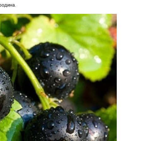
родина.