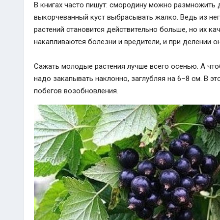
В книгах часто пишут: смородину можно размножить 
выкорчеванный куст выбрасывать жалко. Ведь из нег
растений становится действительно больше, но их ка
накапливаются болезни и вредители, и при делении о
Сажать молодые растения лучше всего осенью. А чт
надо закапывать наклонно, заглубляя на 6–8 см. В э
побегов возобновления.