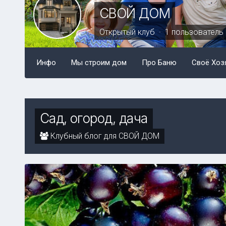
СВОЙ ДОМ
Открытый клуб · 1 пользователь
Инфо
Мы строим дом
Про Баню
Своё Хоз
Сад, огород, дача
Клубный блог для СВОЙ ДОМ