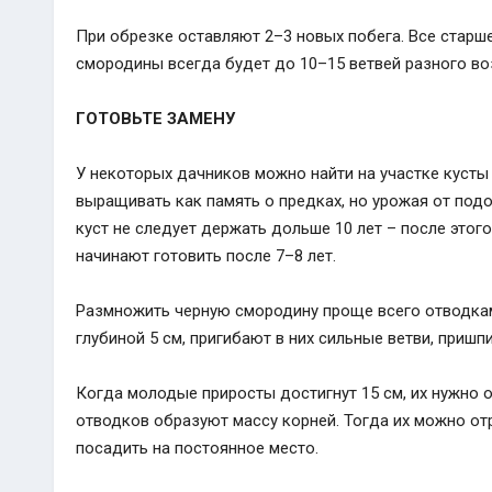
При обрезке оставляют 2–3 новых побега. Все старше
смородины всегда будет до 10–15 ветвей разного во
ГОТОВЬТЕ ЗАМЕНУ
У некоторых дачников можно найти на участке кусты 
выращивать как память о предках, но урожая от подо
куст не следует держать дольше 10 лет – после этог
начинают готовить после 7–8 лет.
Размножить черную смородину проще всего отводками
глубиной 5 см, пригибают в них сильные ветви, приш
Когда молодые приросты достигнут 15 см, их нужно 
отводков образуют массу корней. Тогда их можно отр
посадить на постоянное место.