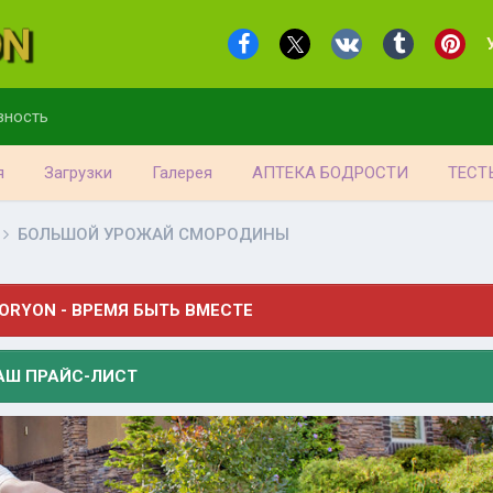
вность
я
Загрузки
Галерея
АПТЕКА БОДРОСТИ
ТЕСТ
БОЛЬШОЙ УРОЖАЙ СМОРОДИНЫ
ORYON - ВРЕМЯ БЫТЬ ВМЕСТЕ
АШ ПРАЙС-ЛИСТ