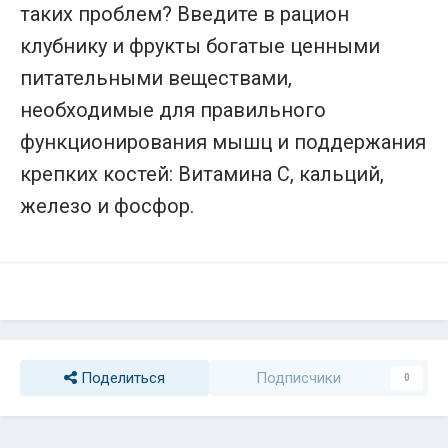
таких проблем? Введите в рацион
клубнику и фрукты богатые ценными
питательными веществами,
необходимые для правильного
функционирования мышц и поддержания
крепких костей: Витамина С, кальций,
железо и фосфор.
Поделиться
Подписчики
0