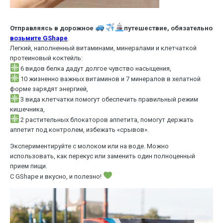
Отправляясь в дорожное
путешествие, обязательно
возьмите GShape
.
Легкий, наполненный витаминами, минералами и клетчаткой
протеиновый коктейль:
6 видов белка дадут долгое чувство насыщения,
10 жизненно важных витаминов и 7 минералов в хелатной
форме зарядят энергией,
3 вида клетчатки помогут обеспечить правильный режим
кишечника,
2 растительных блокаторов аппетита, помогут держать
аппетит под контролем, избежать «срывов».
Экспериментируйте с молоком или на воде. Можно
использовать, как перекус или заменить один полноценный
прием пищи.
С GShape и вкусно, и полезно!