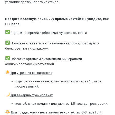
упаковке протеинового коктейля.
Введите полезную привычку приема коктейля и увидите, как
G-Shape:
Зарядит энергией и обеспечит чувство сытости.
⠀
Поможет отказаться от ненужных калорий, потому что
блокирует тягу к сладкому.
⠀
Обогатит организм витаминами, минералами,
аминокислотами и клетчаткой.
При утренних тренировках
:
с целью снижения веса, пейте коктейль через 1,5 часа
после занятий.
При вечерних тренировках
:
коктейль как полдник или ужин за 1,5 часа до тренировки.
Для поддержания веса замените коктейлем G-Shape light