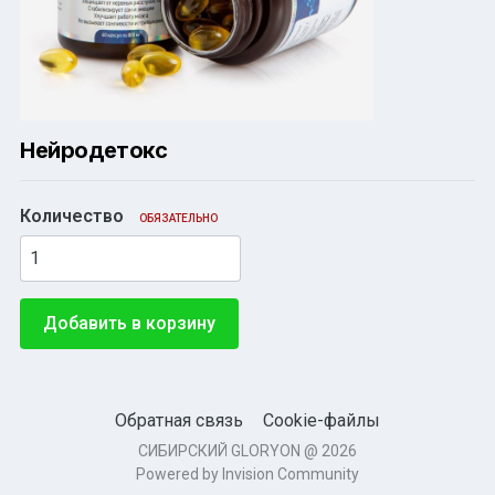
Нейродетокс
Количество
ОБЯЗАТЕЛЬНО
Добавить в корзину
Обратная связь
Cookie-файлы
СИБИРСКИЙ GLORYON @ 2026
Powered by Invision Community