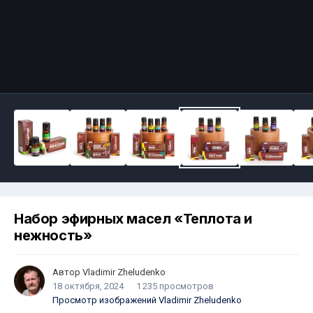
Набор эфирных масел «Теплота и
нежность»
Автор
Vladimir Zheludenko
18 октября, 2024
1 235 просмотров
Просмотр изображений Vladimir Zheludenko