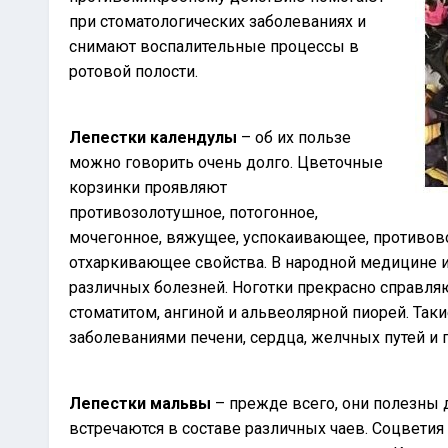
при стоматологических заболеваниях и
снимают воспалительные процессы в
ротовой полости.
Лепестки календулы
– об их пользе
можно говорить очень долго. Цветочные
корзинки проявляют
противозолотушное, потогонное,
мочегонное, вяжущее, успокаивающее, противов
отхаркивающее свойства. В народной медицине 
различных болезней. Ноготки прекрасно справля
стоматитом, ангиной и альвеолярной пиорей. Так
заболеваниями печени, сердца, желчных путей и
Лепестки мальвы
– прежде всего, они полезны 
встречаются в составе различных чаев. Соцвети