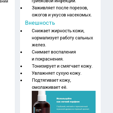
грибковой инфекции.
ании
Заживляет после порезов,
ожогов и укусов насекомых.
Внешность
Снижает жирность кожи,
нормализует работу сальных
желез.
Снимает воспаления
и покраснения.
Тонизирует и смягчает кожу.
Увлажняет сухую кожу.
Подтягивает кожу,
омолаживает её.