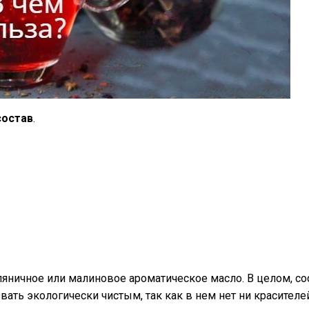
состав
.
яничное или малиновое ароматическое масло. В целом, со
ать экологически чистым, так как в нем нет ни красителей