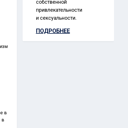
собственной
привлекательности
и сексуальности.
ПОДРОБНЕЕ
низм
е в
 в