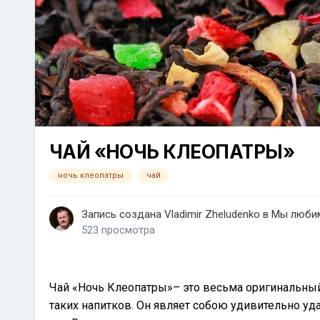
ЧАЙ «НОЧЬ КЛЕОПАТРЫ»
ночь клеопатры
чай
Запись создана
Vladimir Zheludenko
в
Мы люби
523 просмотра
Чай «Ночь Клеопатры»– это весьма оригинальный
таких напитков. Он являет собою удивительно уд