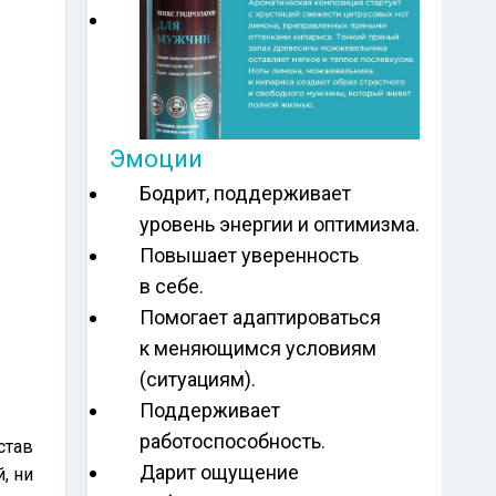
Эмоции
Бодрит, поддерживает
уровень энергии и оптимизма.
Повышает уверенность
в себе.
Помогает адаптироваться
к меняющимся условиям
(ситуациям).
Поддерживает
работоспособность.
став
Дарит ощущение
, ни