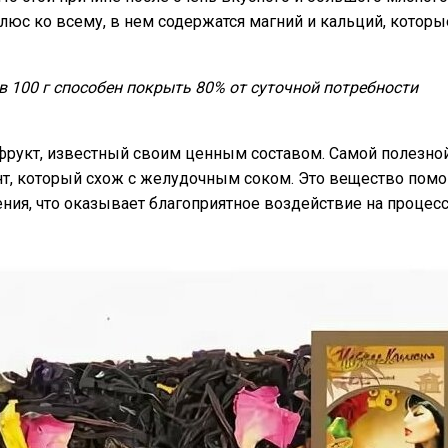
люс ко всему, в нем содержатся магний и кальций, которы
 100 г способен покрыть 80% от суточной потребности
фрукт, известный своим ценным составом. Самой полезной
т, который схож с желудочным соком. Это вещество помо
ния, что оказывает благоприятное воздействие на процес