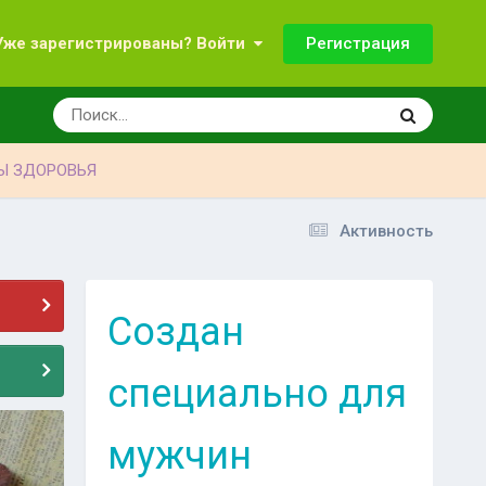
Регистрация
Уже зарегистрированы? Войти
Ы ЗДОРОВЬЯ
Активность
Создан
специально для
мужчин