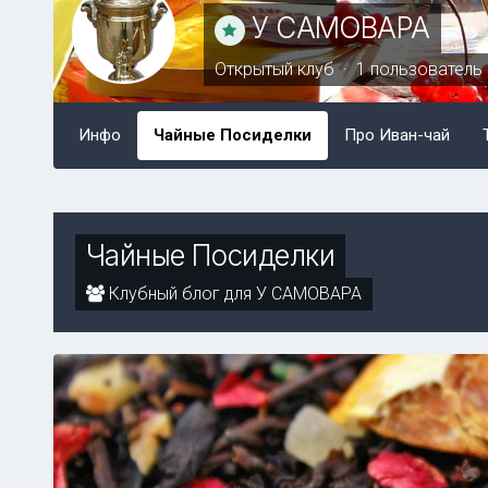
У САМОВАРА
Открытый клуб · 1 пользователь
Инфо
Чайные Посиделки
Про Иван-чай
Чайные Посиделки
Клубный блог для У САМОВАРА