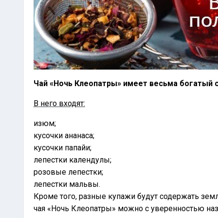
Чай «Ночь Клеопатры» имеет весьма богатый 
В него входят:
изюм;
кусочки ананаса;
кусочки папайи;
лепестки календулы;
розовые лепестки;
лепестки мальвы.
Кроме того, разные купажи будут содержать земл
чая «Ночь Клеопатры» можно с уверенностью назв