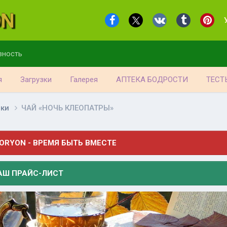
вность
я
Загрузки
Галерея
АПТЕКА БОДРОСТИ
ТЕСТ
лки
ЧАЙ «НОЧЬ КЛЕОПАТРЫ»
ORYON - ВРЕМЯ БЫТЬ ВМЕСТЕ
АШ ПРАЙС-ЛИСТ