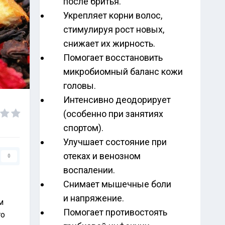
после бритья.
Укрепляет корни волос,
стимулируя рост новых,
снижает их жирность.
Помогает восстановить
микробиомный баланс кожи
головы.
Интенсивно деодорирует
(особенно при занятиях
спортом).
Улучшает состояние при
отеках и венозном
0
воспалении.
Снимает мышечные боли
и напряжение.
м
Помогает противостоять
го