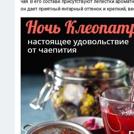
чая. В его составе присутствуют лепестки арома
он дает приятный янтарный оттенок и крепкий, в