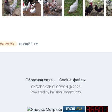
(и ещё 1 )
жание кур
Обратная связь
Cookie-файлы
СИБИРСКИЙ GLORYON @ 2026
Powered by Invision Community