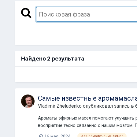
Найдено 2 результата
Самые известные аромамасла
Vladimir Zheludenko
опубликовал запись в 
Ароматы эфирных масел помогают улучшить ра
восприятие тесно связанно с нашим мозгом. П
16 мая, 2024
для привлечения денег