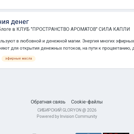
ния денег
блоге в
КЛУБ "ПРОСТРАНСТВО АРОМАТОВ" СИЛА КАПЛИ
ьзуют в любовной и денежной магии. Энергия многих эфирных 
яют для открытия денежных потоков, на пути к процветанию, д
эфирные масла
Обратная связь
Cookie-файлы
СИБИРСКИЙ GLORYON @ 2026
Powered by Invision Community