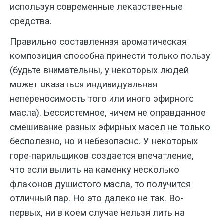
используя современные лекарственные
средства.
Правильно составленная арома­тическая
композиция способна прине­сти только пользу
(будьте внимательны, у некоторых людей
может оказаться ин­дивидуальная
непереносимость того или иного эфирного
масла). Бессистем­ное, ничем не оправданное
смешивание разных эфирных масел не только
бес­полезно, но и небезопасно. У некоторых
горе-парильщиков создается впечатле­ние,
что если вылить на каменку не­сколько
флаконов душистого масла, то получится
отличный пар. Но это далеко не так. Во-
первых, ни в коем случае нельзя лить на