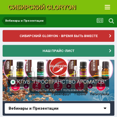
Вебинары и Презентации
СИБИРСКИЙ GLORYON - ВРЕМЯ БЫТЬ ВМЕСТЕ
НАШ ПРАЙС-ЛИСТ
КЛУБ "ПРОСТРАНСТВО АРОМАТОВ"
Открытый клуб · 1 пользователь
Вебинары и Презентации