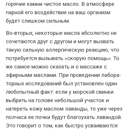
горячие камни чистое масло. В атмосфере
парной его воздей­ствие на ваш организм
будет слишком сильным.
Во-вторых, некоторые масла абсолютно не
сочетаются друг с другом и могут вызвать
такую сильную аллер­гическую реакцию, что
потребуется вы­зывать «скорую помощь». То
же самое можно сказать и о массаже с
эфирны­ми маслами. При проведении лабора­
торных исследований был установлен один
любопытный факт: если у морской свинки
выбрить на голове небольшой участок и
натереть кожу маслом лаван­ды, то уже через
полчаса ее почки будут благоухать лавандой.
Это говорит о том, как быстро усваиваются