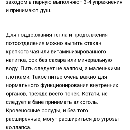
заходом
в
парную
выполняют
3-4
упражнения
и
принимают
душ
.
Для
поддержания
тепла
и
продолжения
потоотделения
можно
выпить
стакан
крепкого
чая
или
витаминизированного
напитка
,
сок
без
сахара
или
минеральную
воду
.
Пить
следует
не
залпом
,
а
маленькими
глотками
.
Такое
питье
очень
важно
для
нормального
функционирования
внутренних
органов
,
прежде
всего
почек
.
Кстати
,
не
следует
в
бане
принимать
алкоголь
.
Кровеносные
сосуды
,
и
без
того
расширенные
,
могут
расшириться
до
угрозы
коллапса
.