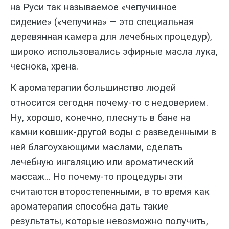
на Руси так называемое «чепучинное
сидение» («чепучина» — это специ­альная
деревянная камера для лечеб­ных процедур),
широко использовались эфирные масла лука,
чеснока, хрена.
К ароматерапии большинство лю­дей
относится сегодня почему-то с не­доверием.
Ну, хорошо, конечно, плес­нуть в бане на
камни ковшик-другой воды с разведенными в
ней благоухающими маслами, сделать
лечебную ингаляцию или ароматический
массаж... Но почему-то процедуры эти
считаются второсте­пенными, в то время как
ароматерапия способна дать такие
результаты, кото­рые невозможно получить,