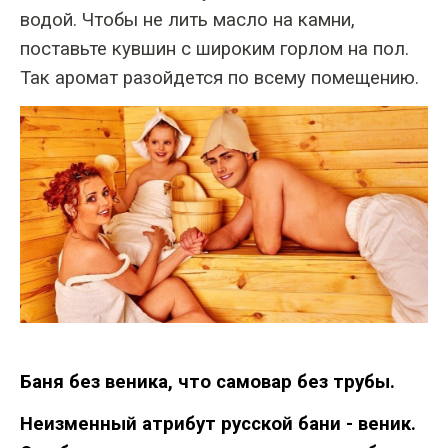
водой. Чтобы не лить масло на камни,
поставьте кувшин с широким горлом на пол.
Так аромат разойдется по всему помещению.
Баня
без
веника
,
что
самовар
без
трубы
.
Неизменный
атрибут
русской
бани
-
веник
.