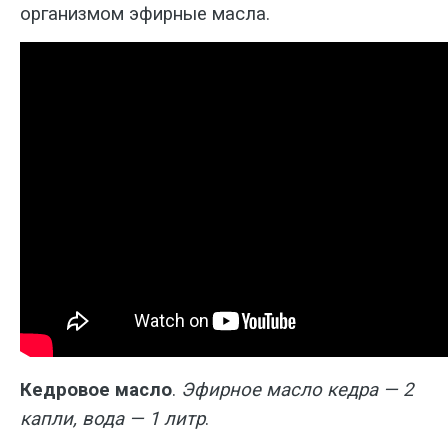
организмом эфирные масла.
Кедровое масло
.
Эфирное масло кедра — 2
капли, вода — 1 литр
.