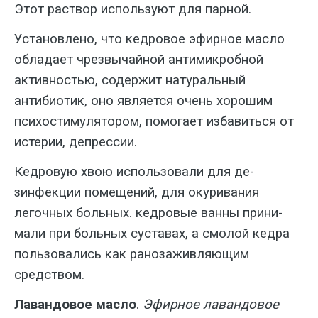
Этот раствор используют для пар­ной.
Установлено, что кедровое эфирное масло
обладает чрезвычайной антимикробной
активностью, содержит нату­ральный
антибиотик, оно является очень хорошим
психостимулятором, помогает избавиться от
истерии, депрессии.
Кедровую хвою использовали для де­
зинфекции помещений, для окуривания
легочных больных. кедровые ванны прини­
мали при больных суставах, а смолой кедра
пользовались как ранозаживляю­щим
средством.
Лавандовое масло
.
Эфирное ла­вандовое