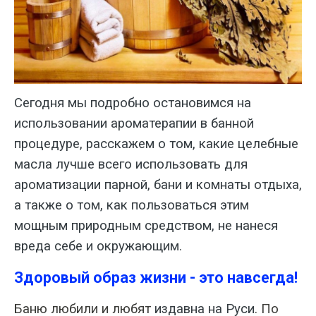
Сегодня мы подробно оста­новимся на
использовании ароматера­пии в банной
процедуре, расскажем о том, какие целебные
масла лучше все­го использовать для
ароматизации пар­ной, бани и комнаты отдыха,
а также о том, как пользоваться этим
мощным природным средством, не нанеся
вре­да себе и окружающим.
Здоровый образ жизни - это навсегда!
Баню любили и любят
издавна на Руси
. По