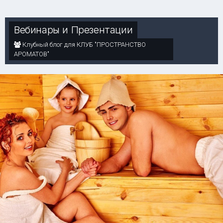
Вебинары и Презентации
Клубный блог для КЛУБ "ПРОСТРАНСТВО
АРОМАТОВ"