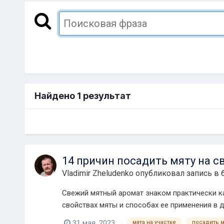
Найдено 1 результат
14 причин посадить мяту на с
Vladimir Zheludenko
опубликовал запись в 
Свежий мятный аромат знаком практически ка
свойствах мяты и способах ее применения в 
31 мая, 2023
мята на участке
посадить м