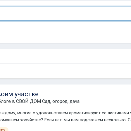
воем участке
блоге в
СВОЙ ДОМ Сад, огород, дача
ждому, многие с удовольствием ароматизируют ее листиками ча
домашнем хозяйстве? Если нет, мы вам подскажем несколько. С
яту