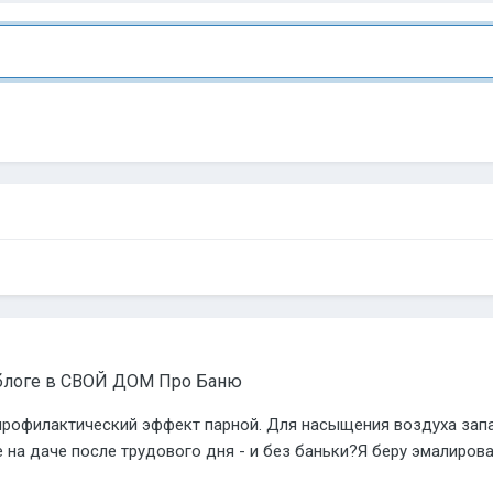
блоге в
СВОЙ ДОМ Про Баню
 профилактический эффект парной. Для насыщения воздуха зап
на даче после трудового дня - и без баньки?Я беру эмалированн