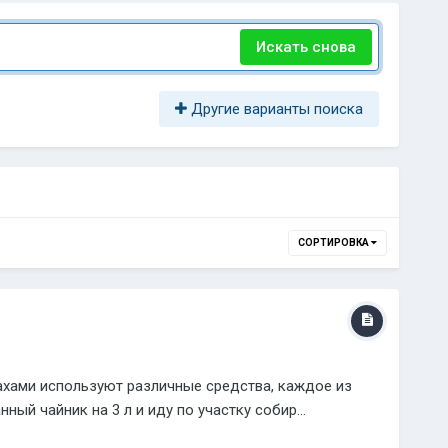
Искать снова
Другие варианты поиска
СОРТИРОВКА
ахами используют различные средства, каждое из
ый чайник на 3 л и иду по участку собир...