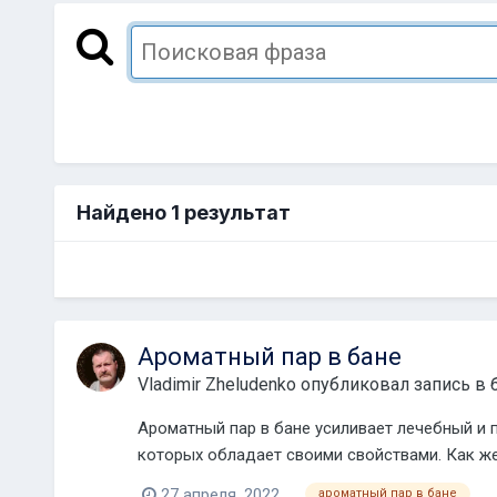
Найдено 1 результат
Ароматный пар в бане
Vladimir Zheludenko
опубликовал запись в 
Ароматный пар в бане усиливает лечебный и
которых обладает своими свойствами. Как же 
27 апреля, 2022
ароматный пар в бане