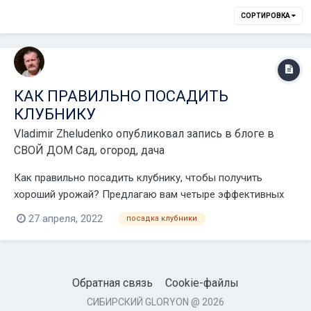
СОРТИРОВКА
КАК ПРАВИЛЬНО ПОСАДИТЬ
КЛУБНИКУ
Vladimir Zheludenko
опубликовал запись в блоге в
СВОЙ ДОМ Сад, огород, дача
Как правильно посадить клубнику, чтобы получить
хороший урожай? Предлагаю вам четыре эффективных
способа посадки клубники, давно зарекомендовавших
27 апреля, 2022
посадка клубники
себя среди садоводов-огородников. Посадка клубники
отдельно стоящими кустами. Розетки клубники сажаются
по одной на расстоянии 45-60 см. Чтобы р...
Обратная связь
Cookie-файлы
СИБИРСКИЙ GLORYON @ 2026