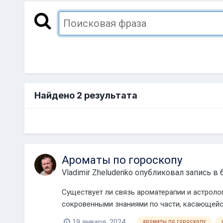
Найдено 2 результата
Ароматы по гороскопу
Vladimir Zheludenko
опубликовал запись в 
Существует ли связь ароматерапии и астроло
сокровенными знаниями по части, касающейс
многом по...
19 января, 2024
ароматы по гороскопу