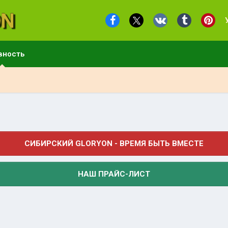
вность
СИБИРСКИЙ GLORYON - ВРЕМЯ БЫТЬ ВМЕСТЕ
НАШ ПРАЙС-ЛИСТ
.