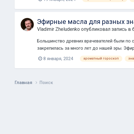
Эфирные масла для разных зн
Vladimir Zheludenko
опубликовал запись в 
Большинство древних врачевателей были по с
закрепилась за много лет до нашей эры. Эфи
ванн ил...
8 января, 2024
ароматный гороскоп
зна
Главная
Поиск