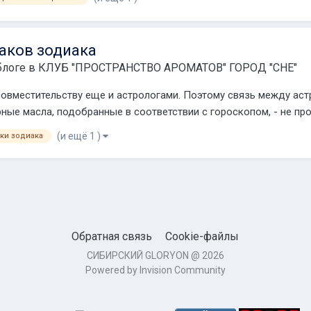
аков зодиака
блоге в
КЛУБ "ПРОСТРАНСТВО АРОМАТОВ" ГОРОД "CHE"
овместительству еще и астрологами. Поэтому связь между аст
рные масла, подобранные в соответствии с гороскопом, - не п
(и ещё 1 )
ки зодиака
Обратная связь
Cookie-файлы
СИБИРСКИЙ GLORYON @ 2026
Powered by Invision Community