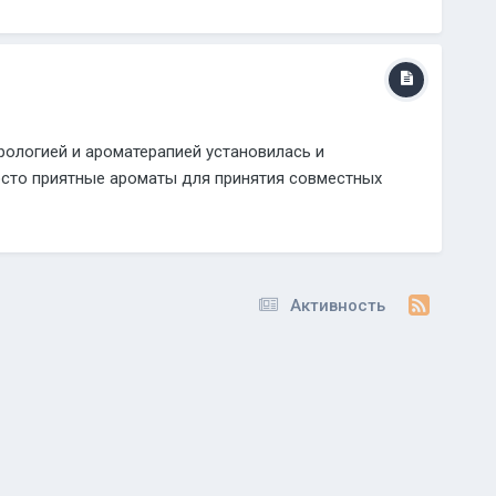
рологией и ароматерапией установилась и
росто приятные ароматы для принятия совместных
Активность