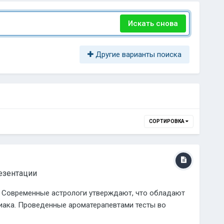
Искать снова
Другие варианты поиска
СОРТИРОВКА
езентации
? Современные астрологи утверждают, что обладают
иака. Проведенные ароматерапевтами тесты во