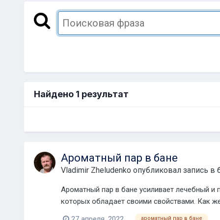
Найдено 1 результат
Ароматный пар в бане
Vladimir Zheludenko
опубликовал запись в 
Ароматный пар в бане усиливает лечебный и
которых обладает своими свойствами. Как же 
27 апреля, 2022
ароматный пар в бане