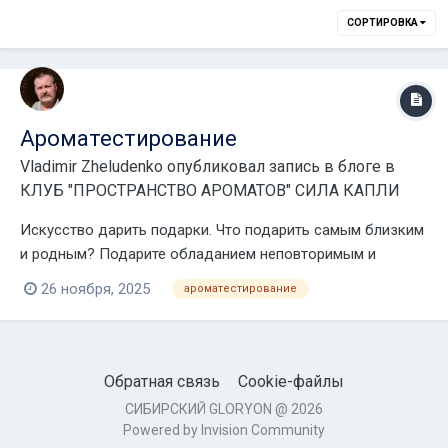
СОРТИРОВКА
Ароматестирование
Vladimir Zheludenko
опубликовал запись в блоге в
КЛУБ "ПРОСТРАНСТВО АРОМАТОВ" СИЛА КАПЛИ
Искусство дарить подарки. Что подарить самым близким
и родным? Подарите обладанием неповторимым и
индивидуальным ароматом. Ароматестирование.
26 ноября, 2025
ароматестирование
Уникальная методика подбора неповторимого и
индивидуального аромата. Для тех, кто хочет осознать
причину собственного бе...
Обратная связь
Cookie-файлы
СИБИРСКИЙ GLORYON @ 2026
Powered by Invision Community