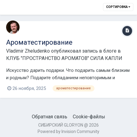
СОРТИРОВКА
Ароматестирование
Vladimir Zheludenko
опубликовал запись в блоге в
КЛУБ "ПРОСТРАНСТВО АРОМАТОВ" СИЛА КАПЛИ
Искусство дарить подарки. Что подарить самым близким
и родным? Подарите обладанием неповторимым и
индивидуальным ароматом. Ароматестирование.
26 ноября, 2025
ароматестирование
Уникальная методика подбора неповторимого и
индивидуального аромата. Для тех, кто хочет осознать
причину собственного бе...
Обратная связь
Cookie-файлы
СИБИРСКИЙ GLORYON @ 2026
Powered by Invision Community