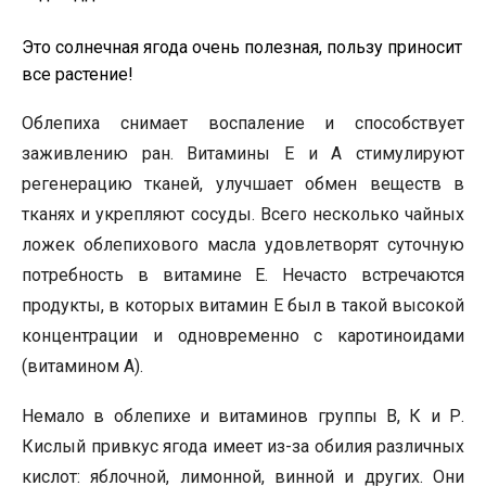
Это солнечная ягода очень полезная, пользу приносит
все растение!
Облепиха снимает воспаление и способствует
заживлению ран. Витамины Е и А стимулируют
регенерацию тканей, улучшает обмен веществ в
тканях и укрепляют сосуды. Всего несколько чайных
ложек облепихового масла удовлетворят суточную
потребность в витамине Е. Нечасто встречаются
продукты, в которых витамин Е был в такой высокой
концентрации и одновременно с каротиноидами
(витамином А).
Немало в облепихе и витаминов группы В, К и Р.
Кислый привкус ягода имеет из-за обилия различных
кислот: яблочной, лимонной, винной и других. Они