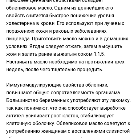
Наиболее ценными свойствами обладает
облепиховое масло. Одним из ценнейших его
свойств считается быстрое понижение уровня
холестерина в крови. Его используют при лучевых
поражениях кожи и раковых заболеваниях
пищевода. Приготовить масло можно и в домашних
условиях. Ягоды следует отжать, затем высушить
жом и залить ранее выжатым соком 1:1,5.
Настаивать масло необходимо на протяжении трех
недель, после чего тщательно процедить.
Иммуномодулирующие свойства облепихи,
повышают общую сопротивляемость организма.
Большинство беременных употребляют эту лакомку,
так как понимают, что она способствует выработке
антител, усиливает рост клеток, стабилизирует
клеточную оболочку. Облепиховое масло советуют к
употреблению женщинам с воспалениями слизистой