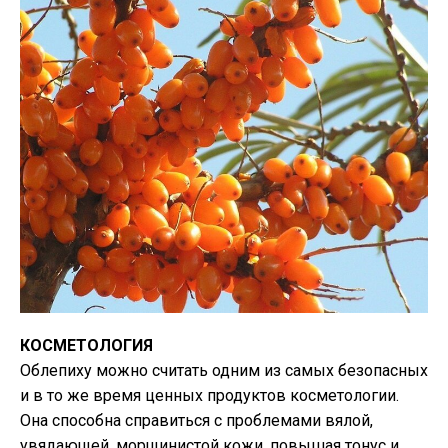
КОСМЕТОЛОГИЯ
Облепиху можно считать одним из самых безопасных
и в то же время ценных продуктов косметологии.
Она способна справиться с проблемами вялой,
увядающей, морщинистой кожи, повышая тонус и