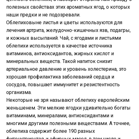
полезных свойствах этих ароматных ягод, о которых
наши предки и не подозревали.
Облепиховыне листья и цветы используются для
лечения артрита, желудочно-кишечных язв, подагры,
и кожных высыпаний. Чай, с ягодами и листьями
облепихи используется в качестве источника
витаминов, антиоксидантов, жирных кислот и
минеральных веществ. Такой напиток снизит
артериальное давление и уровень холестерина, это
хорошая профилактика заболеваний сердца и
сосудов, повышает иммунитет и резистентность
организма.
Некоторые не зря называют облепиху европейским
женьшенем. Эти мелкие ягодки удивительно богаты
витаминами, минералами, антиоксидантами и
многими другими полезными веществами. А точнее,
облепиха содержит более 190 разных
фитонутриентов и эфирных масел, в том числе и