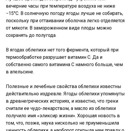
вечерние часы при температуре воздуха не ниже
−15°С. В солнечную погоду ягоды лучше не собирать,
поскольку при оттаивании оболочка легко отделяется
от мякоти. В замороженном виде плоды можно
сохранять до полугода.
В ягодах облепихи нет того фермента, который при
термообработке разрушает витамин С. Да и
собственно самого витамина С намного больше, чем
в апельсине.
Полезные и лечебные свойства облепихи известны
действительно издревле. Ягоды облепихи упомянуты
в древнегреческих историях, и известно, что греки
считали ее чудо-лекарством, а масло из облепихи
получило имя «эликсир жизни». Хорошая новость в
том, что, позже, наука нисколько не приуменьшила
ценность облепихи, а наоборот открыла нам правду о