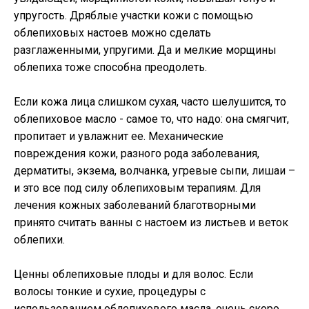
упругость. Дряблые участки кожи с помощью
облепиховых настоев можно сделать
разглаженными, упругими. Да и мелкие морщины
облепиха тоже способна преодолеть.
Если кожа лица слишком сухая, часто шелушится, то
облепиховое масло - самое то, что надо: она смягчит,
пропитает и увлажнит ее. Механические
повреждения кожи, разного рода заболевания,
дерматиты, экзема, волчанка, угревые сыпи, лишаи –
и это все под силу облепиховым терапиям. Для
лечения кожных заболеваний благотворными
принято считать ванны с настоем из листьев и веток
облепихи.
Ценны облепиховые плоды и для волос. Если
волосы тонкие и сухие, процедуры с
использованием облепихового масла, очень скоро