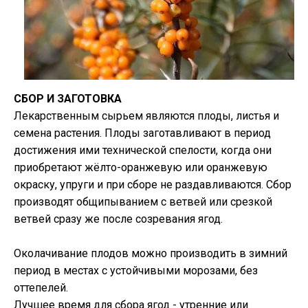
СБОР И ЗАГОТОВКА
Лекарственным сырьем являются плоды, листья и
семена растения. Плоды заготавливают в период
достижения ими технической спелости, когда они
приобретают жёлто-оранжевую или оранжевую
окраску, упруги и при сборе не раздавливаются. Сбор
производят общипыванием с ветвей или срезкой
ветвей сразу же после созревания ягод.
Околачивание плодов можно производить в зимний
период в местах с устойчивыми морозами, без
оттепелей.
Лучшее время для сбора ягод - утренние или