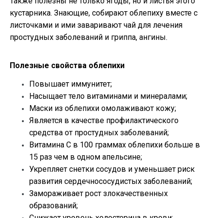
Также полезны не только ягоды, но и листья этого
кустарника. Знающие, собирают облепиху вместе с
листочками и ими заваривают чай для лечения
простудных заболеваний и гриппа, ангины.
Полезные свойства облепихи
Повышает иммунитет;
Насыщает тело витаминами и минералами;
Маски из облепихи омолаживают кожу;
Является в качестве профилактического
средства от простудных заболеваний;
Витамина С в 100 граммах облепихи больше в
15 раз чем в одном апельсине;
Укрепляет снетки сосудов и уменьшает риск
развития сердечнососудистых заболеваний;
Замораживает рост злокачественных
образований;
Снижает уровень холестерина в крови;