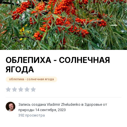
ОБЛЕПИХА - СОЛНЕЧНАЯ
ЯГОДА
облепиха - солнечная ягода
Запись создана
Vladimir Zheludenko
в
Здоровье от
природы
14 сентября, 2023
392 просмотра