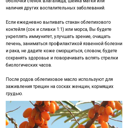
оболочки стенок влагалища, шейка матки или
наличия других воспалительных заболеваний.
Если ежедневно выпивать стакан облепихового
коктейля (сок и сливки 1:1) или морса, Вы будете
укреплять иммунитет, улучшать зрение, очищать
печень, заниматься профилактикой язвенной болезни
и рака, не дадите коже сморщиться, словом, будете
сохранять здоровье и поворачивать вспять стрелки
биологических часов.
После родов облепиховое масло используют для
заживления трещин на сосках женщин, кормящих
грудью.