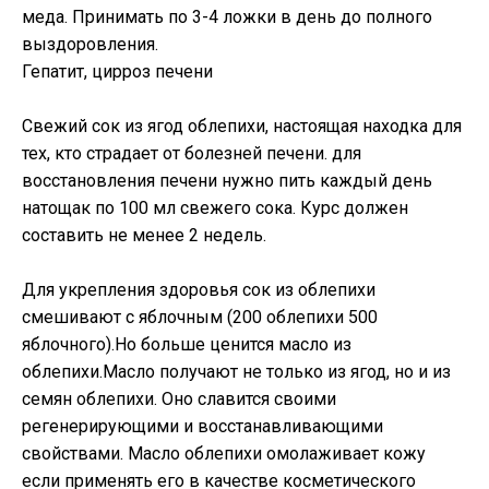
меда. Принимать по 3-4 ложки в день до полного
выздоровления.
Гепатит, цирроз печени
Свежий сок из ягод облепихи, настоящая находка для
тех, кто страдает от болезней печени. для
восстановления печени нужно пить каждый день
натощак по 100 мл свежего сока. Курс должен
составить не менее 2 недель.
Для укрепления здоровья сок из облепихи
смешивают с яблочным (200 облепихи 500
яблочного).Но больше ценится масло из
облепихи.Масло получают не только из ягод, но и из
семян облепихи. Оно славится своими
регенерирующими и восстанавливающими
свойствами. Масло облепихи омолаживает кожу
если применять его в качестве косметического