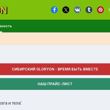
вность
СИБИРСКИЙ GLORYON - ВРЕМЯ БЫТЬ ВМЕСТЕ
НАШ ПРАЙС-ЛИСТ
га и тела'.