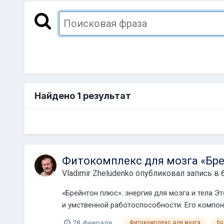
Найдено 1 результат
Фитокомплекс для мозга «Бр
Vladimir Zheludenko
опубликовал запись в 
«Брейнтон плюс»: энергия для мозга и тела 
и умственной работоспособности. Его компон
28 февраля
фитокомплекс для мозга
бр