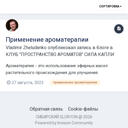
СОРТИРОВКА
Применение ароматерапии
Vladimir Zheludenko
опубликовал запись в блоге в
КЛУБ "ПРОСТРАНСТВО АРОМАТОВ" СИЛА КАПЛИ
Ароматерапия - это использование эфирных масел
растительного происхождения для улучшения
физического и эмоционального состояния человека. Она
27 августа, 2023
применение ароматерапии
может применяться в различных областях, включая: 1.
Медицина: Эфирные масла могут использоваться для
лечения различных заболеваний, таких как голов...
Обратная связь
Cookie-файлы
СИБИРСКИЙ GLORYON @ 2026
Powered by Invision Community