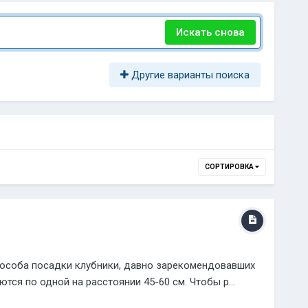
Искать снова
Другие варианты поиска
СОРТИРОВКА
пособа посадки клубники, давно зарекомендовавших
ся по одной на расстоянии 45-60 см. Чтобы р...