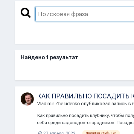
Найдено 1 результат
КАК ПРАВИЛЬНО ПОСАДИТЬ 
Vladimir Zheludenko
опубликовал запись в 
Как правильно посадить клубнику, чтобы по
себя среди садоводов-огородников. Посадка 
27 апреля, 2022
посадка клубники