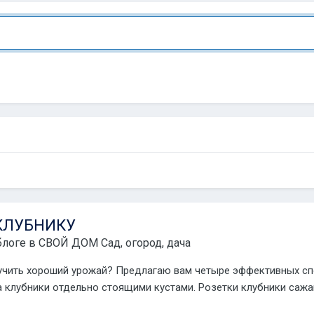
КЛУБНИКУ
блоге в
СВОЙ ДОМ Сад, огород, дача
лучить хороший урожай? Предлагаю вам четыре эффективных с
клубники отдельно стоящими кустами. Розетки клубники сажают