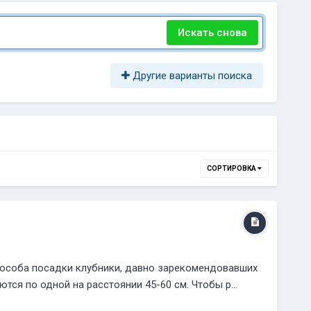
Искать снова
Другие варианты поиска
СОРТИРОВКА
пособа посадки клубники, давно зарекомендовавших
ся по одной на расстоянии 45-60 см. Чтобы р...