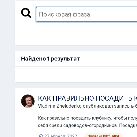
Найдено 1 результат
КАК ПРАВИЛЬНО ПОСАДИТЬ 
Vladimir Zheludenko
опубликовал запись в 
Как правильно посадить клубнику, чтобы по
себя среди садоводов-огородников. Посадка 
27 апреля, 2022
посадка клубники