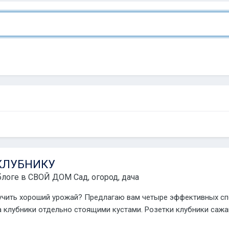
КЛУБНИКУ
блоге в
СВОЙ ДОМ Сад, огород, дача
лучить хороший урожай? Предлагаю вам четыре эффективных с
клубники отдельно стоящими кустами. Розетки клубники сажают