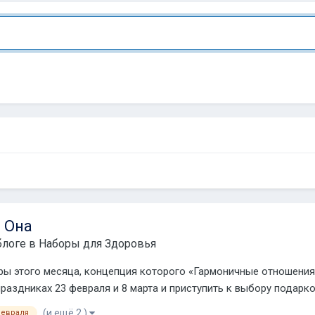
 Она
блоге в
Наборы для Здоровья
 этого месяца, концепция которого «Гармоничные отношения. О
раздниках 23 февраля и 8 марта и приступить к выбору подарк
(и ещё 2 )
февраля