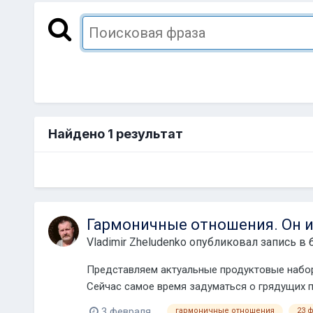
Найдено 1 результат
Гармоничные отношения. Он и
Vladimir Zheludenko
опубликовал запись в 
Представляем актуальные продуктовые наборы
Сейчас самое время задуматься о грядущих п
3 февраля
гармоничные отношения
23 