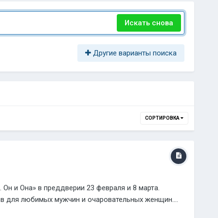
Искать снова
Другие варианты поиска
СОРТИРОВКА
н и Она» в преддверии 23 февраля и 8 марта.
ов для любимых мужчин и очаровательных женщин....