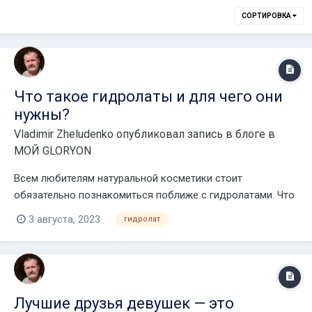
СОРТИРОВКА
Что такое гидролаты и для чего они
нужны?
Vladimir Zheludenko
опубликовал запись в блоге в
МОЙ GLORYON
Всем любителям натуральной косметики стоит
обязательно познакомиться поближе с гидролатами. Что
это такое, какие функции они выполняют и кому
3 августа, 2023
гидролат
необходимы летом – обо всем этом говорим ниже. Что
такое гидролат? Гидролат – это выпаренные экстракты
растений на водной основе. Для его приготовле...
Лучшие друзья девушек — это