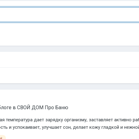
блоге в
СВОЙ ДОМ Про Баню
я температура дает зарядку организму, заставляет активно раб
ть и успокаивает, улучшает сон, делает кожу гладкой и нежной,
ты