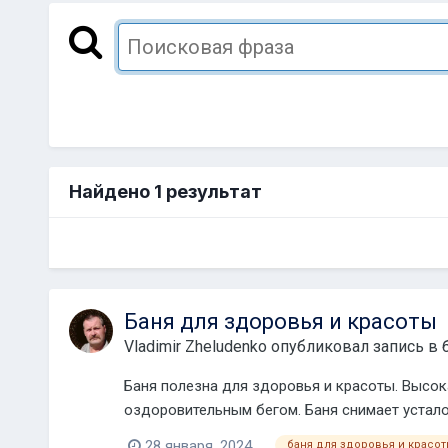
Найдено 1 результат
Баня для здоровья и красоты
Vladimir Zheludenko
опубликовал запись в 
Баня полезна для здоровья и красоты. Высока
оздоровительным бегом. Баня снимает усталос
28 января, 2024
баня для здоровья и красо