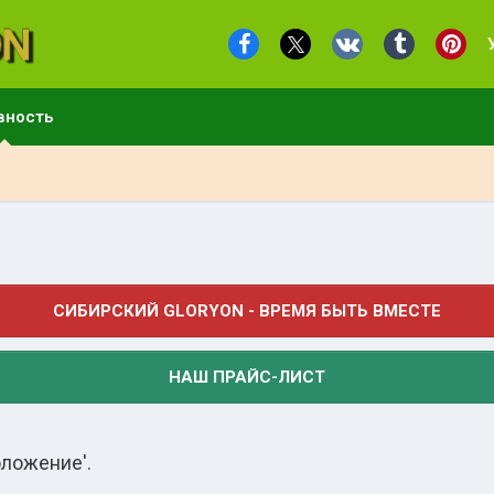
вность
СИБИРСКИЙ GLORYON - ВРЕМЯ БЫТЬ ВМЕСТЕ
НАШ ПРАЙС-ЛИСТ
оложение'.