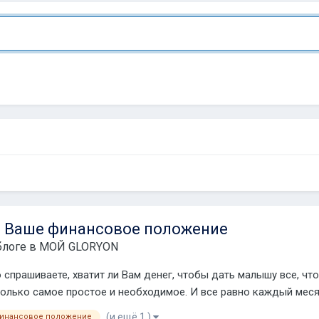
ь Ваше финансовое положение
блоге в
МОЙ GLORYON
 спрашиваете, хватит ли Вам денег, чтобы дать малышу все, чт
олько самое простое и необходимое. И все равно каждый месяц 
(и ещё 1 )
инансовое положение