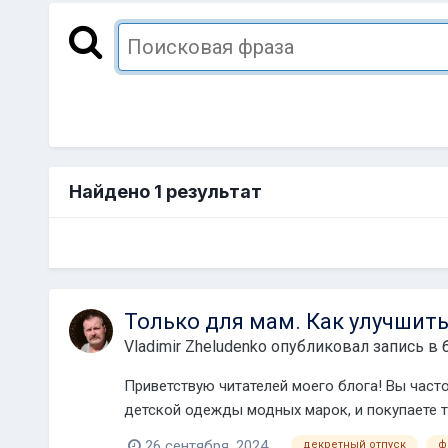
Найдено 1 результат
Только для мам. Как улучшит
Vladimir Zheludenko
опубликовал запись в 
Приветствую читателей моего блога! Вы часто
детской одежды модных марок, и покупаете т
26 сентября, 2024
декретный отпуск
ф