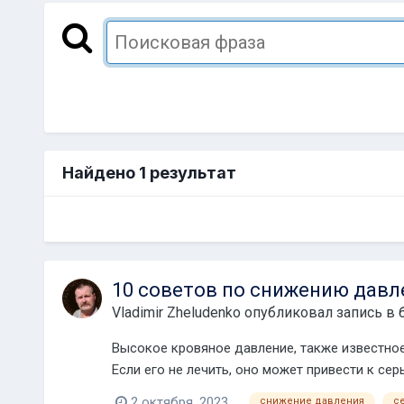
Найдено 1 результат
10 советов по снижению давл
Vladimir Zheludenko
опубликовал запись в 
Высокое кровяное давление, также известное
Если его не лечить, оно может привести к се
2 октября, 2023
снижение давления
с