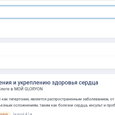
ения и укреплению здоровья сердца
блоге в
МОЙ GLORYON
 как гипертония, является распространенным заболеванием, о
рьезным осложнениям, таким как болезни сердца, инсульт и проб
(и ещё 4 )
ердце