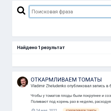
Найдено 1 результат
ОТКАРМЛИВАЕМ ТОМАТЫ
Vladimir Zheludenko
опубликовал запись в 
Чтобы у томатов плоды были покрупнее и созр
Поливают под корень раз в неделю, расходуя д
24 мая, 2022
откармливаем томаты