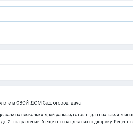
блоге в
СВОЙ ДОМ Сад, огород, дача
евали на несколько дней раньше, готовят для них такой «напит
о 2 л на растение. А еще готовят для них подкормку. Рецепт так