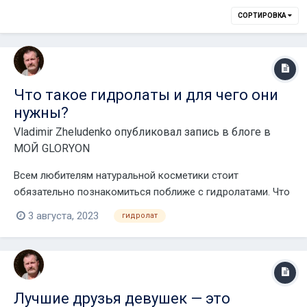
СОРТИРОВКА
Что такое гидролаты и для чего они
нужны?
Vladimir Zheludenko
опубликовал запись в блоге в
МОЙ GLORYON
Всем любителям натуральной косметики стоит
обязательно познакомиться поближе с гидролатами. Что
это такое, какие функции они выполняют и кому
3 августа, 2023
гидролат
необходимы летом – обо всем этом говорим ниже. Что
такое гидролат? Гидролат – это выпаренные экстракты
растений на водной основе. Для его приготовле...
Лучшие друзья девушек — это