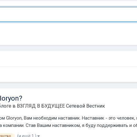
loryon?
блоге в
ВЗГЛЯД В БУДУЩЕЕ Сетевой Вестник
ом Gloryon, Вам необходим наставник. Наставник - это человек
а компании. Став Вашим наставником, я буду поддерживать и об
(и ещё 1 )
ерство