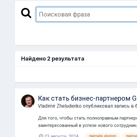
Найдено 2 результата
Как стать бизнес-партнером G
Vladimir Zheludenko
опубликовал запись в 
Для того, чтобы стать полноправным партнер
заинтересованный в успехе нового сотрудник
буд...
23 августа, 2024
партнёр gloryon
партн