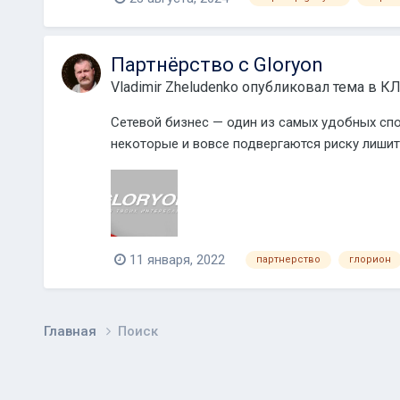
Партнёрство с Gloryon
Vladimir Zheludenko
опубликовал тема в
КЛ
Сетевой бизнес — один из самых удобных спо
некоторые и вовсе подвергаются риску лишить
11 января, 2022
партнерство
глорион
Главная
Поиск