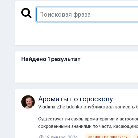
Найдено 1 результат
Ароматы по гороскопу
Vladimir Zheludenko
опубликовал запись в 
Существует ли связь ароматерапии и астроло
сокровенными знаниями по части, касающейс
многом по...
19 января, 2024
ароматы по гороскопу