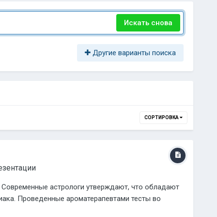
Искать снова
Другие варианты поиска
СОРТИРОВКА
езентации
? Современные астрологи утверждают, что обладают
иака. Проведенные ароматерапевтами тесты во