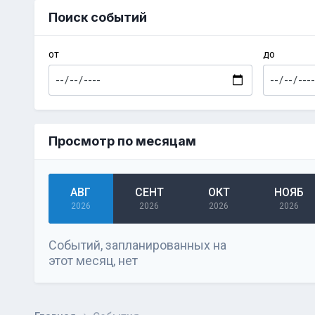
Поиск событий
ОТ
ДО
Просмотр по месяцам
АВГ
СЕНТ
ОКТ
НОЯБ
2026
2026
2026
2026
Событий, запланированных на
этот месяц, нет