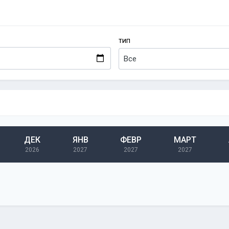
ТИП
ДЕК
ЯНВ
ФЕВР
МАРТ
2026
2027
2027
2027