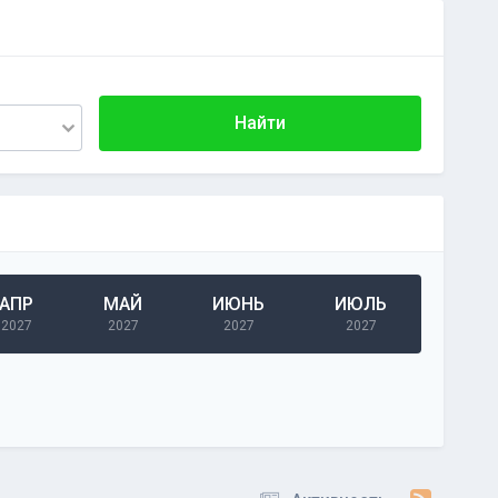
Найти
АПР
МАЙ
ИЮНЬ
ИЮЛЬ
2027
2027
2027
2027