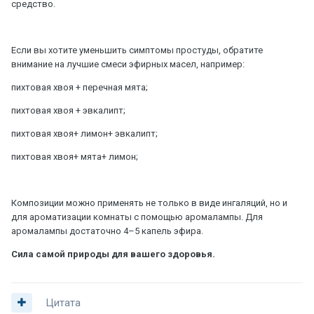
средство.
Если вы хотите уменьшить симптомы простуды, обратите
внимание на лучшие смеси эфирных масел, например:
пихтовая хвоя + перечная мята;
пихтовая хвоя + эвкалипт;
пихтовая хвоя+ лимон+ эвкалипт;
пихтовая хвоя+ мята+ лимон;
Композиции можно применять не только в виде ингаляций, но и
для ароматизации комнаты с помощью аромалампы. Для
аромалампы достаточно 4–5 капель эфира.
Сила самой природы для вашего здоровья.
Цитата