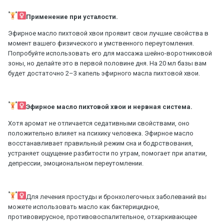
Применение при усталости.
Эфирное масло пихтовой хвои проявит свои лучшие свойства в
момент вашего физического и умственного переутомления.
Попробуйте использовать его для массажа шейно-воротниковой
зоны, но делайте это в первой половине дня. На 20 мл базы вам
будет достаточно 2–3 капель эфирного масла пихтовой хвои.
Эфирное масло пихтовой хвои и нервная система.
Хотя аромат не отличается седативными свойствами, оно
положительно влияет на психику человека. Эфирное масло
восстанавливает правильный режим сна и бодрствования,
устраняет ощущение разбитости по утрам, помогает при апатии,
депрессии, эмоциональном переутомлении.
Для лечения простуды и бронхолегочных заболеваний вы
можете использовать масло как бактерицидное,
противовирусное, противовоспалительное, отхаркивающее