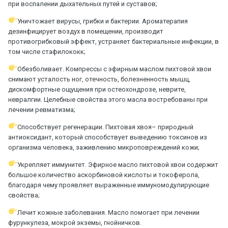
при воспалении дыхательных путей и суставов;
Уничтожает вирусы, грибки и бактерии. Ароматерапия
дезинфицирует воздух в помещении, производит
противогрибковый эффект, устраняет бактериальные инфекции, в
том числе стафилококк;
Обезболивает. Компрессы с эфирным маслом пихтовой хвои
снимают усталость ног, отечность, болезненность мышц,
дискомфортные ощущения при остеохондрозе, неврите,
невралгии. Целебные свойства этого масла востребованы при
лечении ревматизма;
Способствует регенерации. Пихтовая хвоя– природный
антиоксидант, который способствует выведению токсинов из
организма человека, заживлению микроповреждений кожи;
Укрепляет иммунитет. Эфирное масло пихтовой хвои содержит
большое количество аскорбиновой кислоты и токоферола,
благодаря чему проявляет выраженные иммуномодулирующие
свойства;
Лечит кожные заболевания. Масло помогает при лечении
фурункулеза, мокрой экземы, гнойничков.