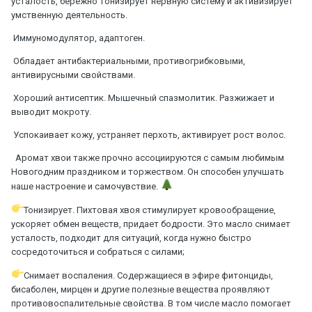
усталость, бережно тонизирует нервную систему и активизирует
умственную деятельность.
Иммуномодулятор, адаптоген.
Обладает антибактериальными, противогрибковыми,
антивирусными свойствами.
Хороший антисептик. Мышечный спазмолитик. Разжижает и
выводит мокроту.
Успокаивает кожу, устраняет перхоть, активирует рост волос.
Аромат хвои также прочно ассоциируются с самым любимым
Новогодним праздником и торжеством. Он способен улучшать
наше настроение и самочувствие.
Тонизирует. Пихтовая хвоя стимулирует кровообращение,
ускоряет обмен веществ, придает бодрости. Это масло снимает
усталость, подходит для ситуаций, когда нужно быстро
сосредоточиться и собраться с силами;
Снимает воспаления. Содержащиеся в эфире фитонциды,
бисаболен, мирцен и другие полезные вещества проявляют
противовоспалительные свойства. В том числе масло помогает