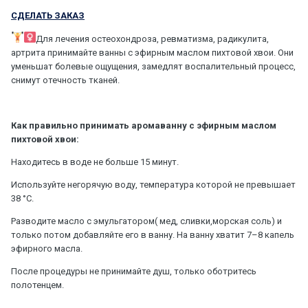
СДЕЛАТЬ ЗАКАЗ
Для лечения остеохондроза, ревматизма, радикулита,
артрита принимайте ванны с эфирным маслом пихтовой хвои. Они
уменьшат болевые ощущения, замедлят воспалительный процесс,
снимут отечность тканей.
Как правильно принимать аромаванну с эфирным маслом
пихтовой хвои:
Находитесь в воде не больше 15 минут.
Используйте негорячую воду, температура которой не превышает
38 °C.
Разводите масло с эмульгатором( мед, сливки,морская соль) и
только потом добавляйте его в ванну. На ванну хватит 7–8 капель
эфирного масла.
После процедуры не принимайте душ, только оботритесь
полотенцем.