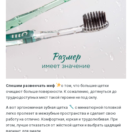
Спешим развенчать миф
о том, что большие щетки
очищают больше поверхности. К сожалению, дотянуться до
труднодоступных мест такой героине не под силу.
А вот эргономичная зубная щетка
с миниатюрной головкой
легко пролезет в межзубные пространства и сделает свою
работу на отлично. Комфортная, юркая и трудолюбивая. При
этом, лучше отказаться от жёсткой щетки и выбрать щадящий
вариант для эмали.