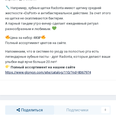
Например, зубные щетки Radonta имеют щетину средней
жесткости «DuPont» и антибактериальное действие. За счет этого
на щетке не скапливаются бактерии.
А парный тандем утро-вечер сделает ежедневный ритуал
разнообразным и любимым.
Цена за набор 480₽
Полный ассортимент цветов на сайте.
Напоминаем, что в системе по уходу за полостью рта есть
легендарные зубные пасты - дуэт Radonta, которые делают ваши
улыбки ещё ярче больше 20 лет!
Полный ассортимент на нашем сайте
https://www.
gloryon
.com/site/catalog/110/?rid=8367974
Поделиться
Подписчики
0