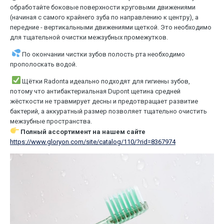
обработайте боковые поверхности круговыми движениями
(начиная с самого крайнего зуба по направлению к центру), а
передние - вертикальными движениями щеткой. Это необходимо
для тщательной очистки межзубных промежутков.
По окончании чистки зубов полость рта необходимо
прополоскать водой.
Щётки Radonta идеально подходят для гигиены зубов,
потому что антибактериальная Dupont щетина средней
жёсткости не травмирует десны и предотвращает развитие
бактерий, а аккуратный размер позволяет тщательно очистить
межзубные пространства.
Полный ассортимент на нашем сайте
https://www.
gloryon
.com/site/catalog/110/?rid=8367974