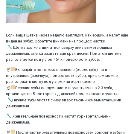
Если ваша щётка через неделю выглядит, как ёршик, а налет ещё
виден на зубах. Обратите внимание на процесс чистки.
Щётка должна двигаться сверху вниз выметающими
движениями, слегка захватывая край десны. При этом щетина
располагается под углом 45º к поверхности зубов.
☝
Вычищайте не только внешнюю (возле щёк), но и
внутреннюю (язычную) поверхность зубов, при этом можно
расположить щетку под углом или вертикально.
☝
Верхние зубы следует чистить участками по 2-3 зуба,
производя по 5 повторных движений возле каждого участка.
Нижние зубы чистят снизу вверх такими же выметающими
движениями.
Жевательные поверхности чистят горизонтальными
движениями.
☝
После чистки жевательных поверхностей сомкните зубы и