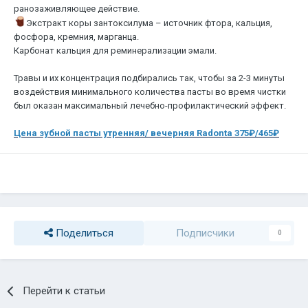
ранозаживляющее действие.
Экстракт коры зантоксилума – источник фтора, кальция,
фосфора, кремния, марганца.
Карбонат кальция для реминерализации эмали.
⠀
Травы и их концентрация подбирались так, чтобы за 2-3 минуты
воздействия минимального количества пасты во время чистки
был оказан максимальный лечебно-профилактический эффект.
⠀
Цена зубной пасты утренняя/ вечерняя Radonta 375₽/465₽
Поделиться
Подписчики
0
Перейти к статьи