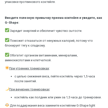
упаковке протеинового коктейля.
Введите полезную привычку приема коктейля и увидите, как
G-Shape:
Зарядит энергией и обеспечит чувство сытости.
⠀
Поможет отказаться от ненужных калорий, потому что
блокирует тягу к сладкому.
⠀
Обогатит организм витаминами, минералами,
аминокислотами и клетчаткой.
При утренних тренировках
:
с целью снижения веса, пейте коктейль через 1,5 часа
после занятий.
При вечерних тренировках
:
коктейль как полдник или ужин за 1,5 часа до тренировки.
Для поддержания веса замените коктейлем G-Shape light