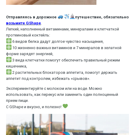
Отправляясь в дорожное
путешествие, обязательно
возьмите GShape
.
Легкий, наполненный витаминами, минералами и клетчаткой
протеиновый коктейль:
6 видов белка дадут долгое чувство насыщения,
10 жизненно важных витаминов и 7 минералов в хелатной
форме зарядят энергией,
3 вида клетчатки помогут обеспечить правильный режим
кишечника,
2 растительных блокаторов аппетита, помогут держать
аппетит под контролем, избежать «срывов».
Экспериментируйте с молоком или на воде. Можно
использовать, как перекус или заменить один полноценный
прием пищи.
С GShape и вкусно, и полезно!