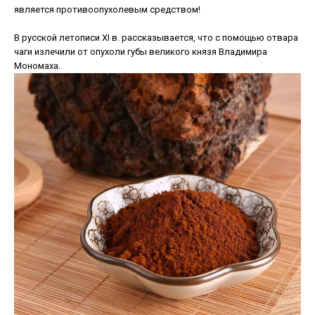
является противоопухолевым средством!
В русской летописи XI в. рассказывается, что с помощью
отвара
чаги излечили от опухоли губы великого князя Владимира
Мономаха.